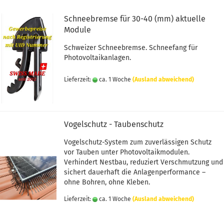
Schneebremse für 30-40 (mm) aktuelle
Module
Schweizer Schneebremse. Schneefang für
Photovoltaikanlagen.
Lieferzeit:
ca. 1 Woche
(Ausland abweichend)
Vogelschutz - Taubenschutz
Vogelschutz-System zum zuverlässigen Schutz
vor Tauben unter Photovoltaikmodulen.
Verhindert Nestbau, reduziert Verschmutzung und
sichert dauerhaft die Anlagenperformance –
ohne Bohren, ohne Kleben.
Lieferzeit:
ca. 1 Woche
(Ausland abweichend)