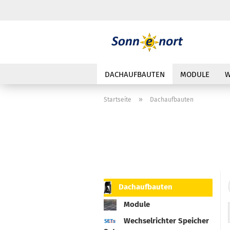
DACHAUFBAUTEN
MODULE
W
»
Startseite
Dachaufbauten
Dachaufbauten
Module
Wechselrichter Speicher