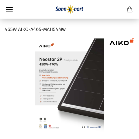
465W AIKO-A465-MAH54Mw